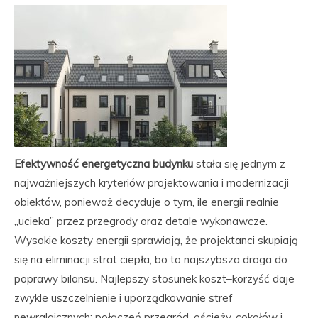
Efektywność energetyczna budynku
stała się jednym z
najważniejszych kryteriów projektowania i modernizacji
obiektów, ponieważ decyduje o tym, ile energii realnie
„ucieka” przez przegrody oraz detale wykonawcze.
Wysokie koszty energii sprawiają, że projektanci skupiają
się na eliminacji strat ciepła, bo to najszybsza droga do
poprawy bilansu. Najlepszy stosunek koszt–korzyść daje
zwykle uszczelnienie i uporządkowanie stref
newralgicznych: połączeń przegród, ościeży, cokołów i