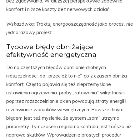
bez zgadywania. W dłuższej perspektywie zapewnia
komfort i niższe koszty bez nerwowych działań.
Wskazówka: Traktuj energooszczędność jako proces, nie
jednorazowy projekt.
Typowe błędy obniżające
efektywność energetyczną
Do najczęstszych błędów pomijanie drobnych
nieszczelności, bo „przecież to nic”, co z czasem obniża
komfort. Często pojawia się też nieprzemyślane
ustawienia ogrzewania: próby „ratowania” wilgotności
poprzez rozszczelnianie okien powodują straty energii i
rozchwianie warunków wewnętrznych. Powszechnym
błędem jest też myślenie, że system „sam” utrzyma
parametry. Tymczasem regularna kontrola jest tańsza niż
naprawa skutków. Wprowadzenie prostych procedur