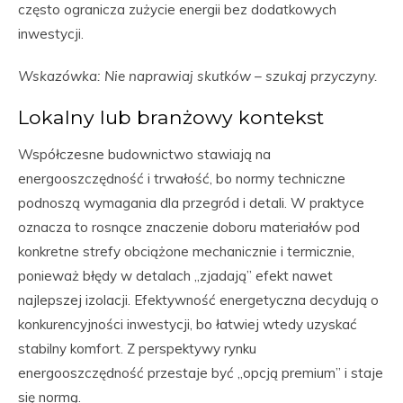
często ogranicza zużycie energii bez dodatkowych
inwestycji.
Wskazówka: Nie naprawiaj skutków – szukaj przyczyny.
Lokalny lub branżowy kontekst
Współczesne budownictwo stawiają na
energooszczędność i trwałość, bo normy techniczne
podnoszą wymagania dla przegród i detali. W praktyce
oznacza to rosnące znaczenie doboru materiałów pod
konkretne strefy obciążone mechanicznie i termicznie,
ponieważ błędy w detalach „zjadają” efekt nawet
najlepszej izolacji. Efektywność energetyczna decydują o
konkurencyjności inwestycji, bo łatwiej wtedy uzyskać
stabilny komfort. Z perspektywy rynku
energooszczędność przestaje być „opcją premium” i staje
się normą.