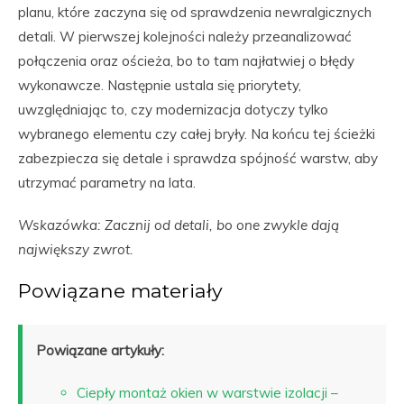
planu, które zaczyna się od sprawdzenia newralgicznych
detali. W pierwszej kolejności należy przeanalizować
połączenia oraz ościeża, bo to tam najłatwiej o błędy
wykonawcze. Następnie ustala się priorytety,
uwzględniając to, czy modernizacja dotyczy tylko
wybranego elementu czy całej bryły. Na końcu tej ścieżki
zabezpiecza się detale i sprawdza spójność warstw, aby
utrzymać parametry na lata.
Wskazówka: Zacznij od detali, bo one zwykle dają
największy zwrot.
Powiązane materiały
Powiązane artykuły:
Ciepły montaż okien w warstwie izolacji –