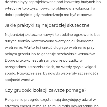
działania były zaprojektowane pod konkretny budynek, bo
wtedy nie tworzysz nowych problemów z wilgocią. To
dobre podejście, gdy modernizacja ma być etapowa.
Jakie praktyki są najbardziej skuteczne
Najbardziej skuteczne nawyki to stabilne ogrzewanie bez
dużych skoków, kontrolowana wentylacja i świadome
wietrzenie. Warto też unikać długiego wietrzenia przy
pełnym grzaniu, bo to generuje rozchwianie warunków.
Dobrą praktyką jest utrzymywanie porządku w
przegrodach i uszczelnieniach, bo wtedy ryzyko wilgoci
spada. Najważniejsze, by nawyki wspierały szczelność i
spójność warstw.
Czy grubość izolacji zawsze pomaga?
Połączenia przegród często mają decydujący udział w
stratach energii, mimo że zajmują małą powierzchnię, bo