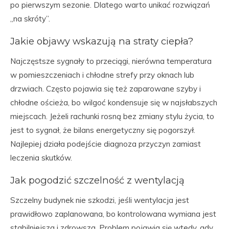
po pierwszym sezonie. Dlatego warto unikać rozwiązań
„na skróty”.
Jakie objawy wskazują na straty ciepła?
Najczęstsze sygnały to przeciągi, nierówna temperatura
w pomieszczeniach i chłodne strefy przy oknach lub
drzwiach. Często pojawia się też zaparowane szyby i
chłodne ościeża, bo wilgoć kondensuje się w najsłabszych
miejscach. Jeżeli rachunki rosną bez zmiany stylu życia, to
jest to sygnał, że bilans energetyczny się pogorszył.
Najlepiej działa podejście diagnoza przyczyn zamiast
leczenia skutków.
Jak pogodzić szczelność z wentylacją
Szczelny budynek nie szkodzi, jeśli wentylacja jest
prawidłowo zaplanowana, bo kontrolowana wymiana jest
stabilniejsza i zdrowsza. Problem pojawia się wtedy, gdy