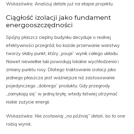
Wskazówka: Analizuj detale już na etapie projektu.
Ciągłość izolacji jako fundament
energooszczędności
Spójny płaszcz cieplny budynku decyduje o realnej
efektywności przegród, bo każde przerwanie warstwy
tworzy słaby punkt, który „psuje” wynik całego układu.
Nawet niewielkie luki powodują lokalne wychłodzenia i
zmiany punktu rosy. Dlatego traktowanie izolacji jako
jednego płaszcza jest ważniejsze niż zastosowanie
pojedynczego „dobrego” produktu. Gdy przegrody
„zamykają się” w jedną bryłę, wtedy łatwiej utrzymać
niskie zużycie energii.
Wskazówka: Nie zostawiaj „na później” detali, bo to one
robią wynik.