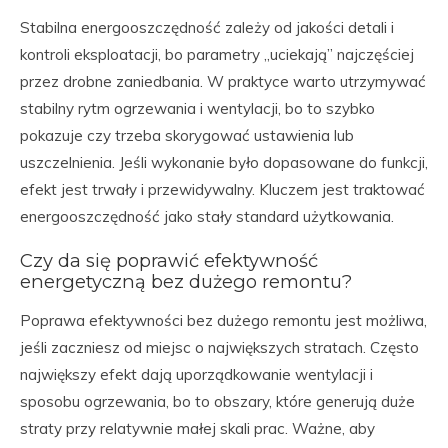
Stabilna energooszczędność zależy od jakości detali i
kontroli eksploatacji, bo parametry „uciekają” najczęściej
przez drobne zaniedbania. W praktyce warto utrzymywać
stabilny rytm ogrzewania i wentylacji, bo to szybko
pokazuje czy trzeba skorygować ustawienia lub
uszczelnienia. Jeśli wykonanie było dopasowane do funkcji,
efekt jest trwały i przewidywalny. Kluczem jest traktować
energooszczędność jako stały standard użytkowania.
Czy da się poprawić efektywność
energetyczną bez dużego remontu?
Poprawa efektywności bez dużego remontu jest możliwa,
jeśli zaczniesz od miejsc o największych stratach. Często
największy efekt dają uporządkowanie wentylacji i
sposobu ogrzewania, bo to obszary, które generują duże
straty przy relatywnie małej skali prac. Ważne, aby