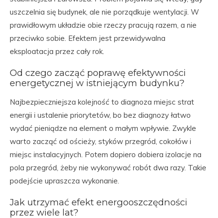
uszczelnia się budynek, ale nie porządkuje wentylacji. W
prawidłowym układzie obie rzeczy pracują razem, a nie
przeciwko sobie. Efektem jest przewidywalna
eksploatacja przez cały rok.
Od czego zacząć poprawę efektywności
energetycznej w istniejącym budynku?
Najbezpieczniejsza kolejność to diagnoza miejsc strat
energii i ustalenie priorytetów, bo bez diagnozy łatwo
wydać pieniądze na element o małym wpływie. Zwykle
warto zacząć od ościeży, styków przegród, cokołów i
miejsc instalacyjnych. Potem dopiero dobiera izolacje na
pola przegród, żeby nie wykonywać robót dwa razy. Takie
podejście upraszcza wykonanie.
Jak utrzymać efekt energooszczędności
przez wiele lat?