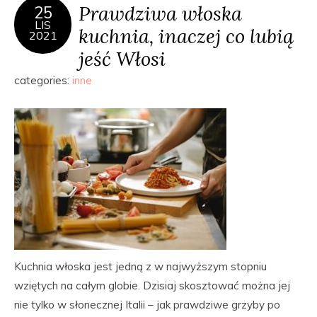
Prawdziwa włoska
25
LIS
kuchnia, inaczej co lubią
2021
jeść Włosi
categories:
inne
Kuchnia włoska jest jedną z w najwyższym stopniu
wziętych na całym globie. Dzisiaj skosztować można jej
nie tylko w słonecznej Italii – jak prawdziwe grzyby po