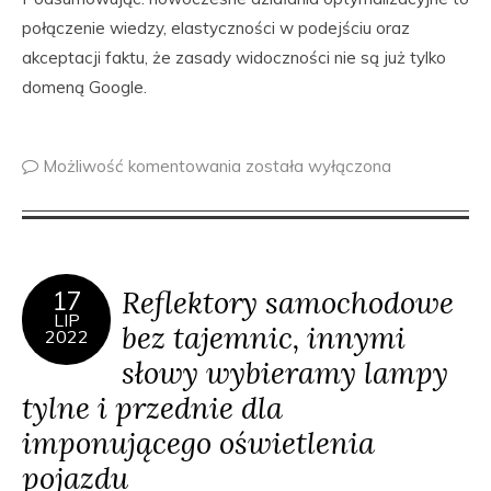
połączenie wiedzy, elastyczności w podejściu oraz
akceptacji faktu, że zasady widoczności nie są już tylko
domeną Google.
Możliwość komentowania
została wyłączona
Reflektory samochodowe
17
LIP
bez tajemnic, innymi
2022
słowy wybieramy lampy
tylne i przednie dla
imponującego oświetlenia
pojazdu