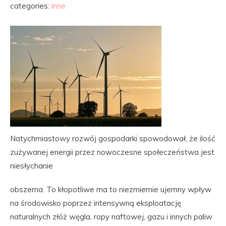
categories:
inne
Natychmiastowy rozwój gospodarki spowodował, że ilość
zużywanej energii przez nowoczesne społeczeństwa jest
niesłychanie
obszerna. To kłopotliwe ma to niezmiernie ujemny wpływ
na środowisko poprzez intensywną eksploatację
naturalnych złóż węgla, ropy naftowej, gazu i innych paliw