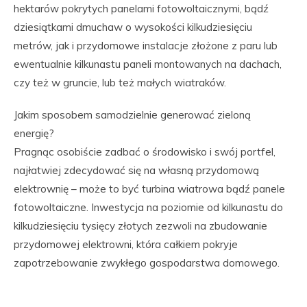
hektarów pokrytych panelami fotowoltaicznymi, bądź
dziesiątkami dmuchaw o wysokości kilkudziesięciu
metrów, jak i przydomowe instalacje złożone z paru lub
ewentualnie kilkunastu paneli montowanych na dachach,
czy też w gruncie, lub też małych wiatraków.
Jakim sposobem samodzielnie generować zieloną
energię?
Pragnąc osobiście zadbać o środowisko i swój portfel,
najłatwiej zdecydować się na własną przydomową
elektrownię – może to być turbina wiatrowa bądź panele
fotowoltaiczne. Inwestycja na poziomie od kilkunastu do
kilkudziesięciu tysięcy złotych zezwoli na zbudowanie
przydomowej elektrowni, która całkiem pokryje
zapotrzebowanie zwykłego gospodarstwa domowego.