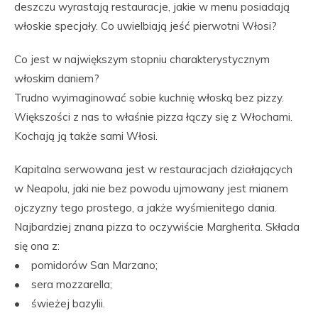
deszczu wyrastają restauracje, jakie w menu posiadają
włoskie specjały. Co uwielbiają jeść pierwotni Włosi?
Co jest w największym stopniu charakterystycznym
włoskim daniem?
Trudno wyimaginować sobie kuchnię włoską bez pizzy.
Większości z nas to właśnie pizza łączy się z Włochami.
Kochają ją także sami Włosi.
Kapitalna serwowana jest w restauracjach działających
w Neapolu, jaki nie bez powodu ujmowany jest mianem
ojczyzny tego prostego, a jakże wyśmienitego dania.
Najbardziej znana pizza to oczywiście Margherita. Składa
się ona z:
• pomidorów San Marzano;
• sera mozzarella;
• świeżej bazylii.