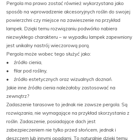
Pergola ma prawo zostać również wykorzystana jako
sposób na wprowadzenie akcesoryjnych roślin do swojej
powierzchni czy miejsce na zawieszenie na przykład
lampek. Dzięki temu rozwiązaniu podwórko nabiera
niezwykłego charakteru – w wypadku lampek zapewniony
jest unikalny nastrój wieczorową porą.
Pergola może wobec tego służyć jako:
• źródło cienia,
• filar pod rośliny,
• źródło estetycznych oraz wizualnych doznań.
Jakie inne źródła cienia należałoby zastosować na
zewnątrz?
Zadaszenie tarasowe to jednak nie zawsze pergola. Są
rozwiązania, nie wymagające na przykład skorzystania z
roślin. Zadaszenie, posiadające dach jest
zabezpieczeniem nie tylko przed słońcem, jednak i
deszczem lub innymi opadami. To naturalnie dzięki temu