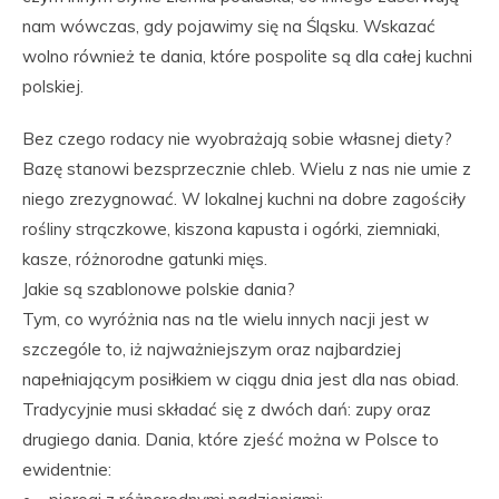
nam wówczas, gdy pojawimy się na Śląsku. Wskazać
wolno również te dania, które pospolite są dla całej kuchni
polskiej.
Bez czego rodacy nie wyobrażają sobie własnej diety?
Bazę stanowi bezsprzecznie chleb. Wielu z nas nie umie z
niego zrezygnować. W lokalnej kuchni na dobre zagościły
rośliny strączkowe, kiszona kapusta i ogórki, ziemniaki,
kasze, różnorodne gatunki mięs.
Jakie są szablonowe polskie dania?
Tym, co wyróżnia nas na tle wielu innych nacji jest w
szczególe to, iż najważniejszym oraz najbardziej
napełniającym posiłkiem w ciągu dnia jest dla nas obiad.
Tradycyjnie musi składać się z dwóch dań: zupy oraz
drugiego dania. Dania, które zjeść można w Polsce to
ewidentnie: