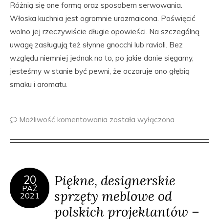
Różnią się one formą oraz sposobem serwowania.
Włoska kuchnia jest ogromnie urozmaicona. Poświęcić
wolno jej rzeczywiście długie opowieści. Na szczególną
uwagę zasługują też słynne gnocchi lub ravioli. Bez
względu niemniej jednak na to, po jakie danie sięgamy,
jesteśmy w stanie być pewni, że oczaruje ono głębią
smaku i aromatu.
Możliwość komentowania
została wyłączona
Piękne, designerskie
20
PAŹ
sprzęty meblowe od
2021
polskich projektantów –