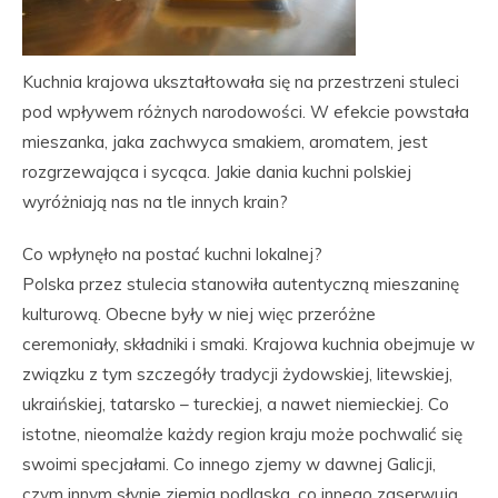
Kuchnia krajowa ukształtowała się na przestrzeni stuleci
pod wpływem różnych narodowości. W efekcie powstała
mieszanka, jaka zachwyca smakiem, aromatem, jest
rozgrzewająca i sycąca. Jakie dania kuchni polskiej
wyróżniają nas na tle innych krain?
Co wpłynęło na postać kuchni lokalnej?
Polska przez stulecia stanowiła autentyczną mieszaninę
kulturową. Obecne były w niej więc przeróżne
ceremoniały, składniki i smaki. Krajowa kuchnia obejmuje w
związku z tym szczegóły tradycji żydowskiej, litewskiej,
ukraińskiej, tatarsko – tureckiej, a nawet niemieckiej. Co
istotne, nieomalże każdy region kraju może pochwalić się
swoimi specjałami. Co innego zjemy w dawnej Galicji,
czym innym słynie ziemia podlaska, co innego zaserwują