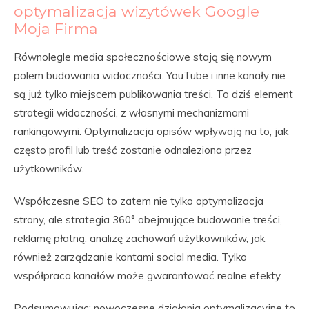
optymalizacja wizytówek Google
Moja Firma
Równolegle media społecznościowe stają się nowym
polem budowania widoczności. YouTube i inne kanały nie
są już tylko miejscem publikowania treści. To dziś element
strategii widoczności, z własnymi mechanizmami
rankingowymi. Optymalizacja opisów wpływają na to, jak
często profil lub treść zostanie odnaleziona przez
użytkowników.
Współczesne SEO to zatem nie tylko optymalizacja
strony, ale strategia 360° obejmujące budowanie treści,
reklamę płatną, analizę zachowań użytkowników, jak
również zarządzanie kontami social media. Tylko
współpraca kanałów może gwarantować realne efekty.
Podsumowując: nowoczesne działania optymalizacyjne to