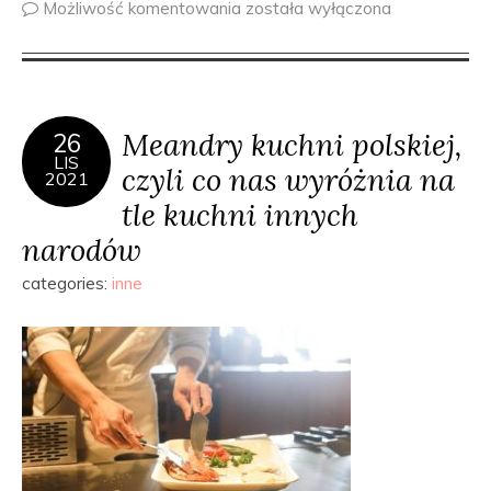
Możliwość komentowania
została wyłączona
Meandry kuchni polskiej,
26
LIS
czyli co nas wyróżnia na
2021
tle kuchni innych
narodów
categories:
inne