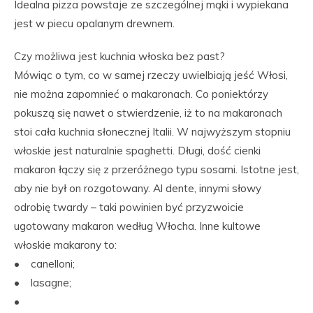
Idealna pizza powstaje ze szczególnej mąki i wypiekana
jest w piecu opalanym drewnem.
Czy możliwa jest kuchnia włoska bez past?
Mówiąc o tym, co w samej rzeczy uwielbiają jeść Włosi,
nie można zapomnieć o makaronach. Co poniektórzy
pokuszą się nawet o stwierdzenie, iż to na makaronach
stoi cała kuchnia słonecznej Italii. W najwyższym stopniu
włoskie jest naturalnie spaghetti. Długi, dość cienki
makaron łączy się z przeróżnego typu sosami. Istotne jest,
aby nie był on rozgotowany. Al dente, innymi słowy
odrobię twardy – taki powinien być przyzwoicie
ugotowany makaron według Włocha. Inne kultowe
włoskie makarony to:
• canelloni;
• lasagne;
•