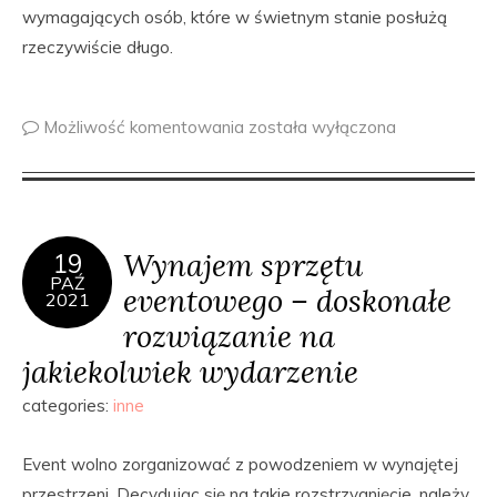
wymagających osób, które w świetnym stanie posłużą
rzeczywiście długo.
Możliwość komentowania
została wyłączona
Wynajem sprzętu
19
PAŹ
eventowego – doskonałe
2021
rozwiązanie na
jakiekolwiek wydarzenie
categories:
inne
Event wolno zorganizować z powodzeniem w wynajętej
przestrzeni. Decydując się na takie rozstrzygnięcie, należy