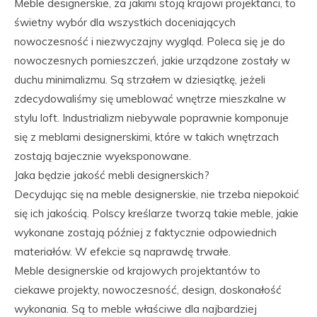
Meble designerskie, za jakimi stoją krajowi projektanci, to
świetny wybór dla wszystkich doceniających
nowoczesność i niezwyczajny wygląd. Poleca się je do
nowoczesnych pomieszczeń, jakie urządzone zostały w
duchu minimalizmu. Są strzałem w dziesiątkę, jeżeli
zdecydowaliśmy się umeblować wnętrze mieszkalne w
stylu loft. Industrializm niebywale poprawnie komponuje
się z meblami designerskimi, które w takich wnętrzach
zostają bajecznie wyeksponowane.
Jaka będzie jakość mebli designerskich?
Decydując się na meble designerskie, nie trzeba niepokoić
się ich jakością. Polscy kreślarze tworzą takie meble, jakie
wykonane zostają później z faktycznie odpowiednich
materiałów. W efekcie są naprawdę trwałe.
Meble designerskie od krajowych projektantów to
ciekawe projekty, nowoczesność, design, doskonałość
wykonania. Są to meble właściwe dla najbardziej