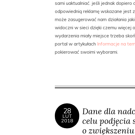
sami uaktualniać. jeśli jednak dopier
odpowiednią reklamę wskazane jest zw
może zasugerować nam działania jakic
widoczni w sieci dzięki czemu więcej 
wydarzenia miały miejsce trzeba skoń
portal w artykułach
Informacje na tem
pokierować swoimi wyborami.
Dane dla nad
28
LUT
celu podjęcia 
2018
o zwiększeni