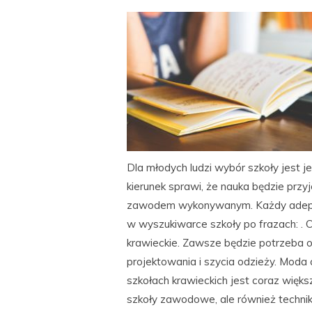
Dla młodych ludzi wybór szkoły jest
kierunek sprawi, że nauka będzie pr
zawodem wykonywanym. Każdy adept w
w wyszukiwarce szkoły po frazach: . 
krawieckie. Zawsze będzie potrzeba 
projektowania i szycia odzieży. Moda
szkołach krawieckich jest coraz więks
szkoły zawodowe, ale również technik