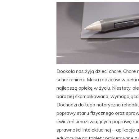
Dookoła nas żyją dzieci chore. Chore 
schorzeniami. Masa rodziców w pełni 
najlepszą opiekę w życiu. Niestety, a
bardziej skomplikowana, wymagająca 
Dochodzi do tego notoryczna rehabilit
poprawy stanu fizycznego oraz spraw
ćwiczeń umożliwiających poprawę ruc
sprawności intelektualnej – aplikacj
edukacyjne na tablet : prokurowane z