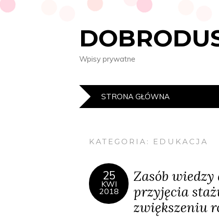
DOBRODUS
Wpisy prywatne
STRONA GŁÓWNA
KATEGORIA:
EDUKACJA
Zasób wiedzy 
25
KWI
przyjęcia staż
2018
zwiększeniu r