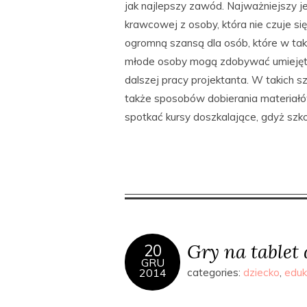
jak najlepszy zawód. Najważniejszy je
krawcowej z osoby, która nie czuje si
ogromną szansą dla osób, które w taki
młode osoby mogą zdobywać umiejętno
dalszej pracy projektanta. W takich sz
także sposobów dobierania materiałó
spotkać kursy doszkalające, gdyż szko
Gry na tablet
20
GRU
2014
categories:
dziecko
,
eduk