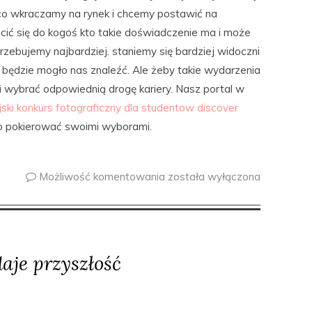
o co wkraczamy na rynek i chcemy postawić na
ić się do kogoś kto takie doświadczenie ma i może
zebujemy najbardziej. staniemy się bardziej widoczni
b będzie mogło nas znaleźć. Ale żeby takie wydarzenia
i wybrać odpowiednią drogę kariery. Nasz portal w
ski konkurs fotograficzny dla studentow discover
o pokierować swoimi wyborami.
Możliwość komentowania
została wyłączona
daje przyszłość