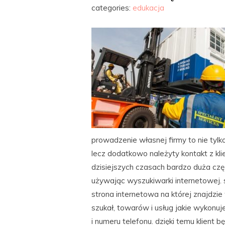
categories:
edukacja
prowadzenie własnej firmy to nie tylk
lecz dodatkowo należyty kontakt z kl
dzisiejszych czasach bardzo duża cz
używając wyszukiwarki internetowej. 
strona internetowa na której znajdzie 
szukał, towarów i usług jakie wykonuj
i numeru telefonu. dzięki temu klient 