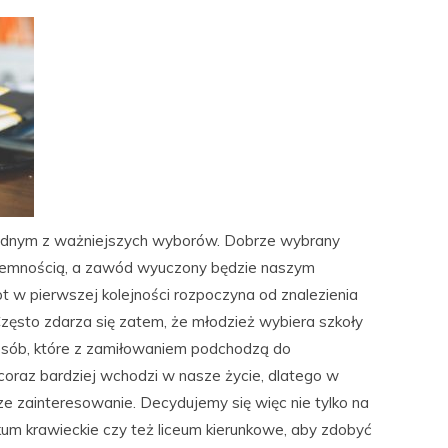
 jednym z ważniejszych wyborów. Dobrze wybrany
zyjemnością, a zawód wyuczony będzie naszym
 pierwszej kolejności rozpoczyna od znalezienia
Często zdarza się zatem, że młodzież wybiera szkoły
osób, które z zamiłowaniem podchodzą do
 coraz bardziej wchodzi w nasze życie, dlatego w
ze zainteresowanie. Decydujemy się więc nie tylko na
um krawieckie czy też liceum kierunkowe, aby zdobyć