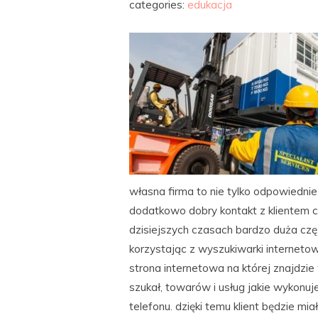
categories:
edukacja
własna firma to nie tylko odpowiednie 
dodatkowo dobry kontakt z klientem c
dzisiejszych czasach bardzo duża cz
korzystając z wyszukiwarki interneto
strona internetowa na której znajdzie
szukał, towarów i usług jakie wykonuje
telefonu. dzięki temu klient będzie m