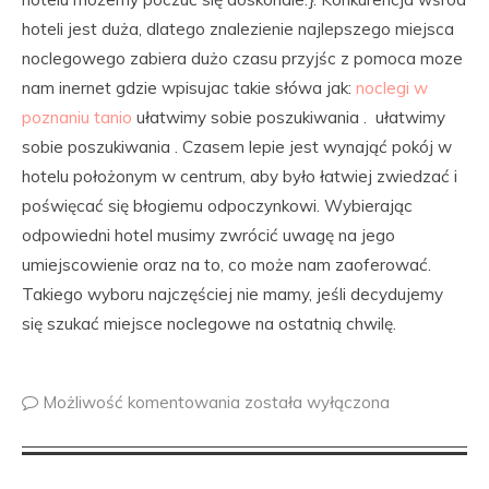
hoteli jest duża, dlatego znalezienie najlepszego miejsca
noclegowego zabiera dużo czasu przyjśc z pomoca moze
nam inernet gdzie wpisujac takie słówa jak:
noclegi w
poznaniu tanio
ułatwimy sobie poszukiwania . ułatwimy
sobie poszukiwania . Czasem lepie jest wynająć pokój w
hotelu położonym w centrum, aby było łatwiej zwiedzać i
poświęcać się błogiemu odpoczynkowi. Wybierając
odpowiedni hotel musimy zwrócić uwagę na jego
umiejscowienie oraz na to, co może nam zaoferować.
Takiego wyboru najczęściej nie mamy, jeśli decydujemy
się szukać miejsce noclegowe na ostatnią chwilę.
Możliwość komentowania
została wyłączona