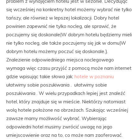
problem z wynajęciem hotelu jest w sezonie. Decydując
się wcześniej na konkretny hotel możemy wybrać nie tylko
tańszy, ale również w lepszej lokalizacji. Dobry hotel
powinien zapewnić nie tylko nocleg, ale sprawić, że
poczujemy się doskonale|W dobrym hotelu będziemy mieli
nie tylko nocleg, ale także poczujemy się jak w domu|W
dobrym hotelu możemy poczuć się doskonale.}.
Znalezienie odpowiedniego miejsca noclegowego
wymaga więc czasu przyjść z pomocą może nam internet
gdzie wpisując takie słowa jak:
hotele w poznaniu
ułatwimy sobie poszukiwania . ułatwimy sobie
poszukiwania . W wielu przypadkach lepiej jest znaleźć
hotel, który znajduje się w mieście. Niektórzy natomiast
wolą hotele położone na obrzeżach. Szukając wcześniej
zawsze mamy możliwość wybrać. Wybierając
odpowiedni hotel musimy zwrócić uwagę na jego
umiejscowienie oraz na to, co może nam zaoferować.