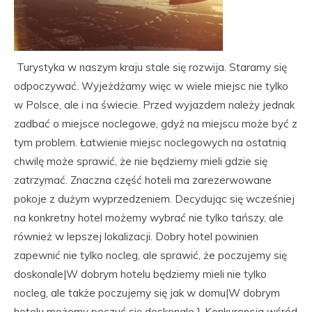
Turystyka w naszym kraju stale się rozwija. Staramy się
odpoczywać. Wyjeżdżamy więc w wiele miejsc nie tylko
w Polsce, ale i na świecie. Przed wyjazdem należy jednak
zadbać o miejsce noclegowe, gdyż na miejscu może być z
tym problem. Łatwienie miejsc noclegowych na ostatnią
chwilę może sprawić, że nie będziemy mieli gdzie się
zatrzymać. Znaczna część hoteli ma zarezerwowane
pokoje z dużym wyprzedzeniem. Decydując się wcześniej
na konkretny hotel możemy wybrać nie tylko tańszy, ale
również w lepszej lokalizacji. Dobry hotel powinien
zapewnić nie tylko nocleg, ale sprawić, że poczujemy się
doskonale|W dobrym hotelu będziemy mieli nie tylko
nocleg, ale także poczujemy się jak w domu|W dobrym
hotelu możemy poczuć się doskonale.}. Konkurencja wśród