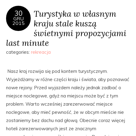
Turystyka w własnym
30
GRU
kraju stale kuszą
2015
świetnymi propozycjami
last minute
categories:
rekreacja
Nasz kraj rozwija się pod kontem turystycznym.
Wyjeżdżamy w różne części kraju i świata, aby poznawać
nowe rejony. Przed wyjazdem należy jednak zadbać o
miejsce noclegowe, gdyż na miejscu może być z tym
problem. Warto wcześniej zarezerwować miejsce
noclegowe, aby mieć pewność, że w obcym mieście nie
zostaniemy bez dachu nad głową. Obecnie coraz więcej
hoteli zarezerwowanych jest ze znacznym