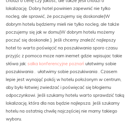
chodzi o cenę czy jakość, ale także jeśli chodzi o
lokalizację. Dobry hotel powinien zapewnić nie tylko
nocleg, ale sprawić, że poczujemy się doskonale|W
dobrym hotelu będziemy mieli nie tylko nocleg, ale także
poczujemy się jak w domu|W dobrym hotelu możemy
poczuć się doskonale.}. Jeśli chcemy znaleźć najlepszy
hotel to warto poświęcić na poszukiwania sporo czasu
przyjśc z pomoca moze nam inernet gdzie wpisujac takie
słówa jak:
salka konferencyjne poznań
ułatwimy sobie
poszukiwania . ułatwimy sobie poszukiwania . Czasem
lepie jest wynająć pokój w hotelu położonym w centrum,
aby było łatwiej zwiedzać i poświęcać się błogiemu
odpoczynkowi. Jeśli szukamy hotelu warto sprawdzić taką
lokalizację, która dla nas będzie najlepsza. Jeśli szukamy
hotelu na ostatnią chwilę najczęściej nie mamy takiego
wyboru.