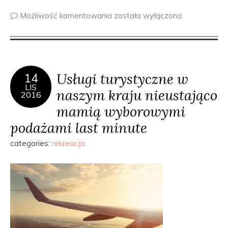
Możliwość komentowania
została wyłączona
Usługi turystyczne w
14
LIS
naszym kraju nieustająco
2016
mamią wyborowymi
podażami last minute
categories:
rekreacja