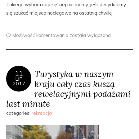
Takiego wyboru najczęściej nie mamy, jeśli decydujemy
się szukać miejsce noclegowe na ostatnią chwilę.
Możliwość komentowania
została wyłączona
Turystyka w naszym
11
LIP
kraju cały czas kuszą
2017
rewelacyjnymi podażami
last minute
categories:
rekreacja