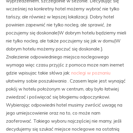
wyprzedzeniem, szczególnie w sezonie. Decydując się
wcześniej na konkretny hotel możemy wybrać nie tylko
tańszy, ale również w lepszej lokalizacji. Dobry hotel
powinien zapewnić nie tylko nocleg, ale sprawić, że
poczujemy się doskonale|W dobrym hotelu będziemy mieli
nie tylko nocleg, ale także poczujemy się jak w domu|W
dobrym hotelu możemy poczuć się doskonale.}.
Znalezienie odpowiedniego miejsca noclegowego
wymaga więc czasu przyjśc z pomoca moze nam inernet
gdzie wpisujac takie słówa jak:
noclegi w poznaniu
ułatwimy sobie poszukiwania . Czasem lepie jest wynająć
pokój w hotelu położonym w centrum, aby było łatwiej
zwiedzać i poświęcać się błogiemu odpoczynkowi.
Wybierając odpowiedni hotel musimy zwrócić uwagę na
jego umiejscowienie oraz na to, co może nam
zaoferować. Takiego wyboru najczęściej nie mamy, jeśli
decydujemy się szukać miejsce noclegowe na ostatnią