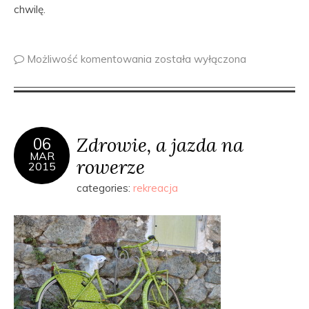
chwilę.
Możliwość komentowania
została wyłączona
Zdrowie, a jazda na
06
MAR
rowerze
2015
categories:
rekreacja