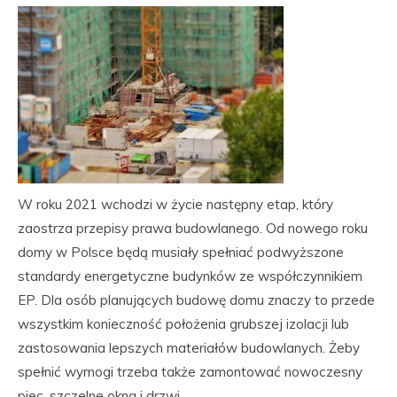
W roku 2021 wchodzi w życie następny etap, który
zaostrza przepisy prawa budowlanego. Od nowego roku
domy w Polsce będą musiały spełniać podwyższone
standardy energetyczne budynków ze współczynnikiem
EP. Dla osób planujących budowę domu znaczy to przede
wszystkim konieczność położenia grubszej izolacji lub
zastosowania lepszych materiałów budowlanych. Żeby
spełnić wymogi trzeba także zamontować nowoczesny
piec, szczelne okna i drzwi.