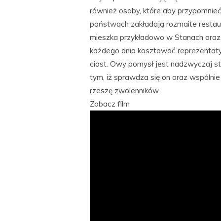
również osoby, które aby przypomnieć
państwach zakładają rozmaite restaura
mieszka przykładowo w Stanach oraz 
każdego dnia kosztować reprezentatyw
ciast. Owy pomysł jest nadzwyczaj s
tym, iż sprawdza się on oraz wspólni
rzeszę zwolenników.
Zobacz film