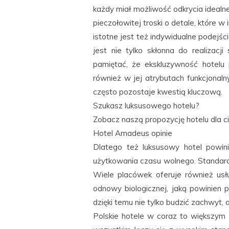
każdy miał możliwość odkrycia ideal
pieczołowitej troski o detale, które
istotne jest też indywidualne podejś
jest nie tylko skłonna do realizacji
pamiętać, że ekskluzywność hotelu 
również w jej atrybutach funkcjonal
często pozostaje kwestią kluczową.
Szukasz luksusowego hotelu?
Zobacz naszą propozycję hotelu dla c
Hotel Amadeus opinie
Dlatego też luksusowy hotel powin
użytkowania czasu wolnego. Standarde
Wiele placówek oferuje również usłu
odnowy biologicznej, jaką powinien 
dzięki temu nie tylko budzić zachwyt, 
Polskie hotele w coraz to większym 