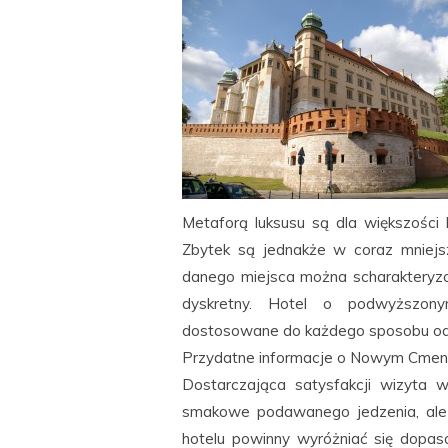
Metaforą luksusu są dla większości
Zbytek są jednakże w coraz mniejs
danego miejsca można scharakteryzo
dyskretny. Hotel o podwyższony
dostosowane do każdego sposobu od
Przydatne informacje o Nowym Cmen
Dostarczająca satysfakcji wizyta w
smakowe podawanego jedzenia, ale
hotelu powinny wyróżniać się dopas