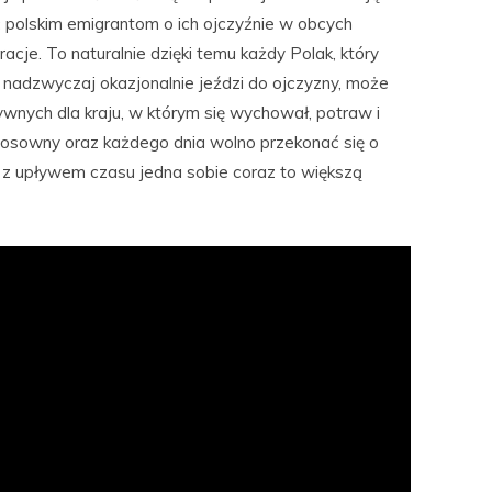
 polskim emigrantom o ich ojczyźnie w obcych
cje. To naturalnie dzięki temu każdy Polak, który
nadzwyczaj okazjonalnie jeździ do ojczyzny, może
nych dla kraju, w którym się wychował, potraw i
tosowny oraz każdego dnia wolno przekonać się o
e z upływem czasu jedna sobie coraz to większą