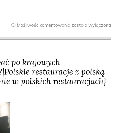
Możliwość komentowania
została wyłączona
wać po krajowych
|Polskie restauracje z polską
nie w polskich restauracjach}