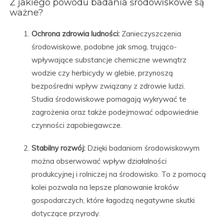
Z jakiego powodu badania środowiskowe są
ważne?
Ochrona zdrowia ludności:
Zanieczyszczenia
środowiskowe, podobne jak smog, trująco-
wpływające substancje chemiczne wewnątrz
wodzie czy herbicydy w glebie, przynoszą
bezpośredni wpływ związany z zdrowie ludzi.
Studia środowiskowe pomagają wykrywać te
zagrożenia oraz także podejmować odpowiednie
czynności zapobiegawcze.
Stabilny rozwój:
Dzięki badaniom środowiskowym
można obserwować wpływ działalności
produkcyjnej i rolniczej na środowisko. To z pomocą
kolei pozwala na lepsze planowanie kroków
gospodarczych, które łagodzą negatywne skutki
dotyczące przyrody.