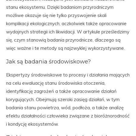
stanu ekosystemu. Dzięki badaniom przyrodniczym
możliwe okazuje się nie tylko przyswojenie skali
komplikacji ekologicznych, aczkolwiek także opracowanie
wydajnych strategii ich likwidacji. W artykule prześledzimy
się, czym stanowią badania przyrodnicze, dlaczego są
więc ważne i te metody są najzwyklej wykorzystywane.
Jak są badania środowiskowe?
Ekspertyzy środowiskowe to procesy i działania mających
na celu ewaluację stanu środowiska otoczenia,
identyfikację zagrożeń a także opracowanie działań
korygujących. Obejmują szeroki zasięg działań, w tym
badania stanu powietrza, wód, podłoża, a także analizę
efektu działalności człowieka związane z bioróżnorodność
i kondycję ekosystemów.