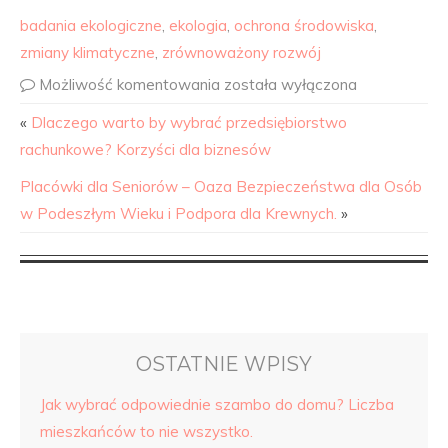
badania ekologiczne
,
ekologia
,
ochrona środowiska
,
zmiany klimatyczne
,
zrównoważony rozwój
Możliwość komentowania
została wyłączona
«
Dlaczego warto by wybrać przedsiębiorstwo
rachunkowe? Korzyści dla biznesów
Placówki dla Seniorów – Oaza Bezpieczeństwa dla Osób
w Podeszłym Wieku i Podpora dla Krewnych.
»
OSTATNIE WPISY
Jak wybrać odpowiednie szambo do domu? Liczba
mieszkańców to nie wszystko.