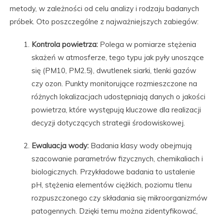
metody, w zależności od celu analizy i rodzaju badanych
próbek. Oto poszczególne z najważniejszych zabiegów:
Kontrola powietrza:
Polega w pomiarze stężenia
skażeń w atmosferze, tego typu jak pyły unoszące
się (PM10, PM2.5), dwutlenek siarki, tlenki gazów
czy ozon. Punkty monitorujące rozmieszczone na
różnych lokalizacjach udostępniają danych o jakości
powietrza, które występują kluczowe dla realizacji
decyzji dotyczących strategii środowiskowej.
Ewaluacja wody:
Badania klasy wody obejmują
szacowanie parametrów fizycznych, chemikaliach i
biologicznych. Przykładowe badania to ustalenie
pH, stężenia elementów ciężkich, poziomu tlenu
rozpuszczonego czy składania się mikroorganizmów
patogennych. Dzięki temu można zidentyfikować,