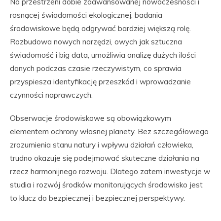
Na przestrzeni dobie zaawansowanej nowoczesności i
rosnącej świadomości ekologicznej, badania
środowiskowe będą odgrywać bardziej większą rolę.
Rozbudowa nowych narzędzi, owych jak sztuczna
świadomość i big data, umożliwia analizę dużych ilości
danych podczas czasie rzeczywistym, co sprawia
przyspiesza identyfikację przeszkód i wprowadzanie
czynności naprawczych.
Obserwacje środowiskowe są obowiązkowym
elementem ochrony własnej planety. Bez szczegółowego
zrozumienia stanu natury i wpływu działań człowieka,
trudno okazuje się podejmować skuteczne działania na
rzecz harmonijnego rozwoju. Dlatego zatem inwestycje w
studia i rozwój środków monitorujących środowisko jest
to klucz do bezpiecznej i bezpiecznej perspektywy.