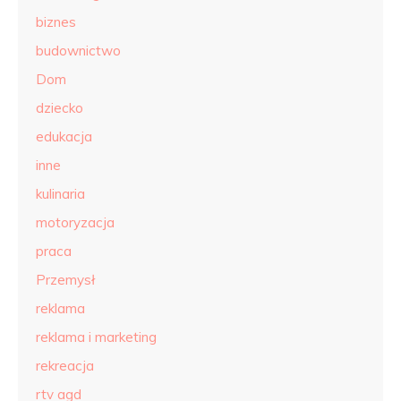
biznes
budownictwo
Dom
dziecko
edukacja
inne
kulinaria
motoryzacja
praca
Przemysł
reklama
reklama i marketing
rekreacja
rtv agd