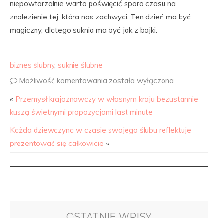
niepowtarzalnie warto poświęcić sporo czasu na
znalezienie tej, która nas zachwyci. Ten dzień ma być
magiczny, dlatego suknia ma być jak z bajki.
biznes ślubny
,
suknie ślubne
Możliwość komentowania
została wyłączona
«
Przemysł krajoznawczy w własnym kraju bezustannie
kuszą świetnymi propozycjami last minute
Każda dziewczyna w czasie swojego ślubu reflektuje
prezentować się całkowicie
»
OSTATNIE WPISY