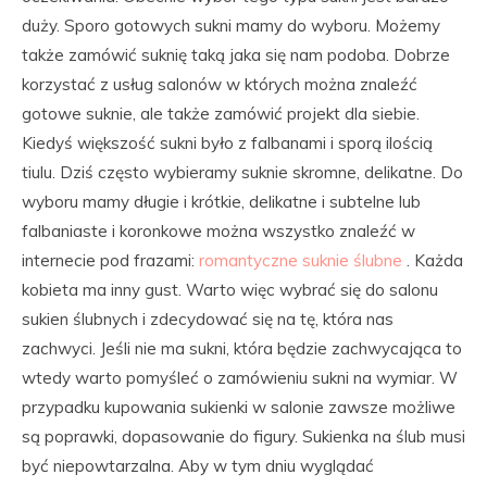
duży. Sporo gotowych sukni mamy do wyboru. Możemy
także zamówić suknię taką jaka się nam podoba. Dobrze
korzystać z usług salonów w których można znaleźć
gotowe suknie, ale także zamówić projekt dla siebie.
Kiedyś większość sukni było z falbanami i sporą ilością
tiulu. Dziś często wybieramy suknie skromne, delikatne. Do
wyboru mamy długie i krótkie, delikatne i subtelne lub
falbaniaste i koronkowe można wszystko znaleźć w
internecie pod frazami:
romantyczne suknie ślubne
. Każda
kobieta ma inny gust. Warto więc wybrać się do salonu
sukien ślubnych i zdecydować się na tę, która nas
zachwyci. Jeśli nie ma sukni, która będzie zachwycająca to
wtedy warto pomyśleć o zamówieniu sukni na wymiar. W
przypadku kupowania sukienki w salonie zawsze możliwe
są poprawki, dopasowanie do figury. Sukienka na ślub musi
być niepowtarzalna. Aby w tym dniu wyglądać