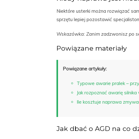
Niektóre usterki można rozwiązać sa
sprzętu lepiej pozostawić specjalist
Wskazówka: Zanim zadzwonisz po ser
Powiązane materiały
Powiązane artykuły:
Typowe awarie pralek – prz
Jak rozpoznać awarię silnika
Ile kosztuje naprawa zmywar
Jak dbać o AGD na co d