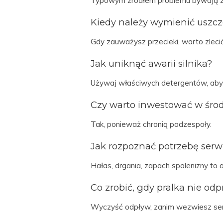
Typowym źródłem problemu bywają zab
Kiedy należy wymienić uszcze
Gdy zauważysz przecieki, warto zleci
Jak uniknąć awarii silnika?
Używaj właściwych detergentów, aby
Czy warto inwestować w śro
Tak, ponieważ chronią podzespoły.
Jak rozpoznać potrzebę serw
Hałas, drgania, zapach spalenizny to
Co zrobić, gdy pralka nie o
Wyczyść odpływ, zanim wezwiesz ser