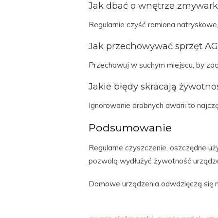
Jak dbać o wnętrze zmywark
Regularnie czyść ramiona natryskowe
Jak przechowywać sprzęt AG
Przechowuj w suchym miejscu, by z
Jakie błędy skracają żywotno
Ignorowanie drobnych awarii to najc
Podsumowanie
Regularne czyszczenie, oszczędne uż
pozwolą wydłużyć żywotność urządz
Domowe urządzenia odwdzięczą się nie