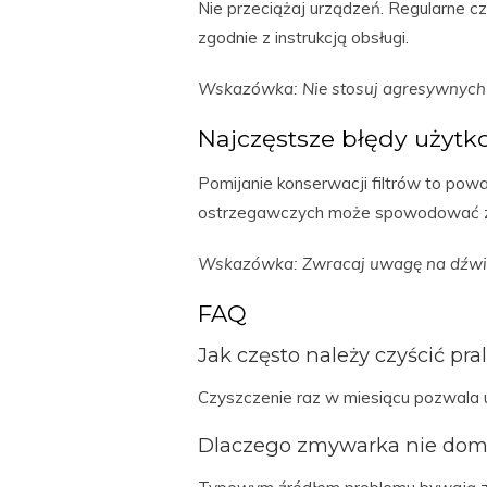
Nie przeciążaj urządzeń. Regularne cz
zgodnie z instrukcją obsługi.
Wskazówka: Nie stosuj agresywnych
Najczęstsze błędy użyt
Pomijanie konserwacji filtrów to pow
ostrzegawczych może spowodować z
Wskazówka: Zwracaj uwagę na dźwię
FAQ
Jak często należy czyścić pra
Czyszczenie raz w miesiącu pozwala 
Dlaczego zmywarka nie do