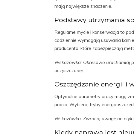
mają największe znaczenie.
Podstawy utrzymania s
Regularne mycie i konserwacja to po
codziennie wymagają usuwania kamie
producenta, które zabezpieczają meta
Wskazówka: Okresowo uruchamiaj pra
oczyszczonej.
Oszczędzanie energii i 
Optymalne parametry pracy mogą zmniej
prania. Wybieraj tryby energooszczędn
Wskazówka: Zwracaj uwagę na etykie
Kiedy naprawa jest nieu