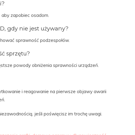
i?
, aby zapobiec osadom.
D, gdy nie jest używany?
achować sprawność podzespołów.
ść sprzętu?
zęstsze powody obniżenia sprawności urządzeń.
ytkowanie i reagowanie na pierwsze objawy awarii
eń.
zawodnością, jeśli poświęcisz im trochę uwagi.